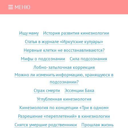
МЕНЮ
Ищу маму
История развития кинезиологии
Статья в журнале «Иркутские кулуары»
Нервные клетки не восстанавливаются?
Мифы о подсознании
Сила подсознания
Лобно-затылочная коррекция
Можно ли изменить информацию, хранящуюся в
подсознании?
Страх смерти
Эссенции Баха
Углубленная кинезиология
Кинезиология по концепции «Три в одном»
Разрешение «переплетений» в кинезиологии
Снятся умершие родственники
Прошлая жизнь